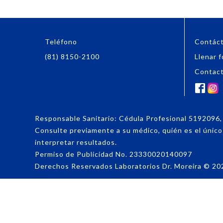
Teléfono
Contác
(81) 8150-2100
Llenar f
Contac
Responsable Sanitario: Cédula Profesional 519209
Consulte previamente a su médico, quién es el único f
interpretar resultados.
Permiso de Publicidad No. 23330020140097
Derechos Reservados Laboratorios Dr. Moreira
©
20