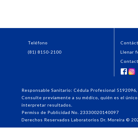
Teléfono
Contác
(81) 8150-2100
Llenar f
Contac
Responsable Sanitario: Cédula Profesional 519209
Consulte previamente a su médico, quién es el único f
interpretar resultados.
Permiso de Publicidad No. 23330020140097
Derechos Reservados Laboratorios Dr. Moreira
©
20