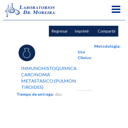
Regresar
Imprimir
Compartir
Metodología:
Uso
Clínico:
INMUNOHISTOQUIMICA
CARCINOMA
METASTASICO (PULMON
TIROIDES)
Tiempo de entrega:
días