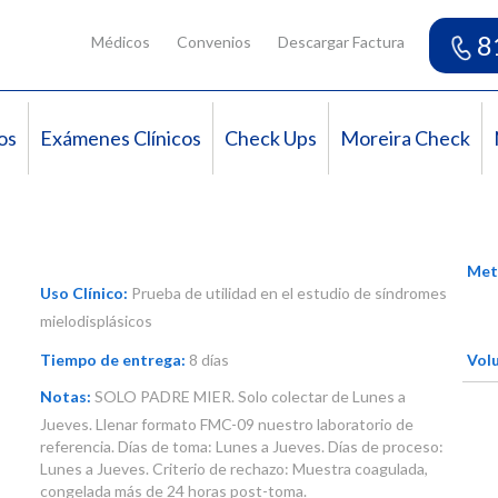
8
Médicos
Convenios
Descargar Factura
os
Exámenes Clínicos
Check Ups
Moreira Check
Met
Uso Clínico:
Prueba de utilidad en el estudio de síndromes
mielodisplásicos
Tiempo de entrega:
8 días
Vol
Notas:
SOLO PADRE MIER. Solo colectar de Lunes a
Jueves. Llenar formato FMC-09 nuestro laboratorio de
referencia. Días de toma: Lunes a Jueves. Días de proceso:
Lunes a Jueves. Criterio de rechazo: Muestra coagulada,
congelada más de 24 horas post-toma.