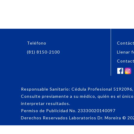
Teléfono
Contác
(81) 8150-2100
Llenar f
Contac
Responsable Sanitario: Cédula Profesional 519209
Consulte previamente a su médico, quién es el único f
interpretar resultados.
Permiso de Publicidad No. 23330020140097
Derechos Reservados Laboratorios Dr. Moreira
©
20