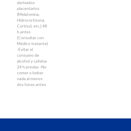
derivados
placentarios
(Melatonina,
Hidrocortisona,
Cortisol, etc.) 48
h antes
(Consultar con
Médico tratante)
-Evitar el
consumo de
alcohol y cafeína
24 h previas -No
comer o beber
nada al menos
dos horas antes