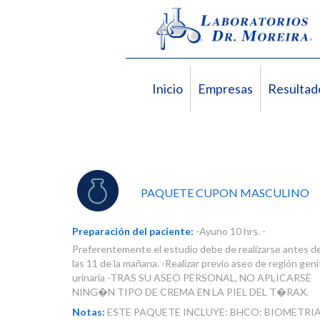
Inicio
Empresas
Resultad
PAQUETE CUPON MASCULINO
Preparación del paciente:
-Ayuno 10 hrs. -
Preferentemente el estudio debe de realizarse antes d
las 11 de la mañana. -Realizar previo aseo de región geni
urinaria -TRAS SU ASEO PERSONAL, NO APLICARSE
NING�N TIPO DE CREMA EN LA PIEL DEL T�RAX.
Notas:
ESTE PAQUETE INCLUYE: BHCO: BIOMETRI