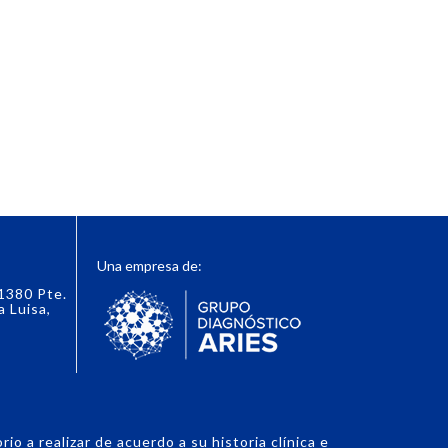
Una empresa de:
 1380 Pte.
a Luisa,
o a realizar de acuerdo a su historia clínica e