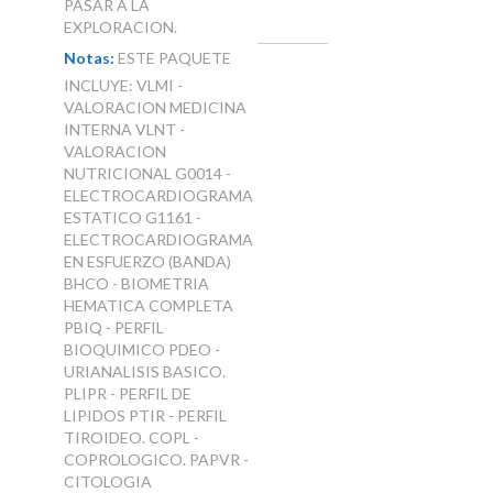
PASAR A LA
EXPLORACION.
Notas:
ESTE PAQUETE
INCLUYE: VLMI -
VALORACION MEDICINA
INTERNA VLNT -
VALORACION
NUTRICIONAL G0014 -
ELECTROCARDIOGRAMA
ESTATICO G1161 -
ELECTROCARDIOGRAMA
EN ESFUERZO (BANDA)
BHCO - BIOMETRIA
HEMATICA COMPLETA
PBIQ - PERFIL
BIOQUIMICO PDEO -
URIANALISIS BASICO.
PLIPR - PERFIL DE
LIPIDOS PTIR - PERFIL
TIROIDEO. COPL -
COPROLOGICO. PAPVR -
CITOLOGIA