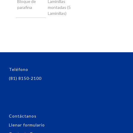
Bloque de
Laminillas
parafina
montadas (5
Laminillas)
Teléfono
(81) 8150-2100
Contáctanos
Llenar formulario