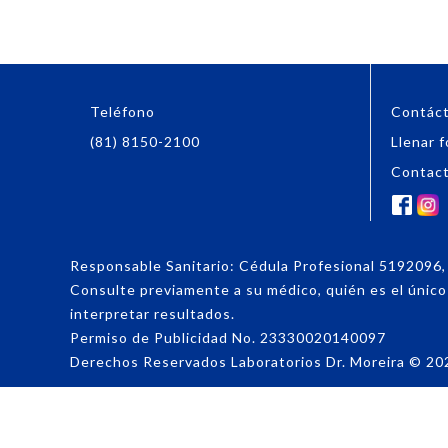
Teléfono
Contác
(81) 8150-2100
Llenar f
Contac
Responsable Sanitario: Cédula Profesional 519209
Consulte previamente a su médico, quién es el único f
interpretar resultados.
Permiso de Publicidad No. 23330020140097
Derechos Reservados Laboratorios Dr. Moreira
©
20